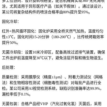
多工位协同：设计旋转喷粉室，配合机械臂实现360°无死角喷
涂，尤其适用于异形医疗产品（如关节假体）。通过该设计，
某公司将复杂结构件的喷涂合格率由80%提升至95%。
固化冷却：
红外+热风循环固化：固化炉采用全桥天然气加热，温度均匀
性±3℃，固化时间15-20分钟（180-200℃），比传统烤箱效率
提升50%。
无菌冷却段：设置10米冷却区，配备高效过滤排气装置，确保
工件出炉前温度降至30℃以下，避免涂层开裂和微生物滋生。
后处理：
质量检测：采用膜厚仪（精度±1μm）、附着力测试仪（网格
法）和生物相容性测试（细胞毒性测试）对每批产品进行全
检。某公司采用AI视觉检测系统，缺陷识别准确率达99.9%，
漏检率低于0.1%。
无菌包装：合格产品经VHP（汽化过氧化氢）灭菌后，采用