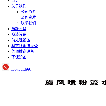
首页
关于我们
公司简介
公司资质
联系我们
喷粉设备
喷漆设备
前处理设备
积放线输送设备
普通输送设备
环保设备
13573513991