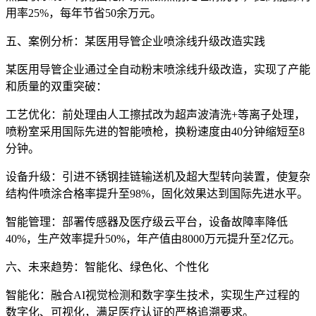
用率25%，每年节省50余万元。
五、案例分析：某医用导管企业喷涂线升级改造实践
某医用导管企业通过全自动粉末喷涂线升级改造，实现了产能
和质量的双重突破：
工艺优化：前处理由人工擦拭改为超声波清洗+等离子处理，
喷粉室采用国际先进的智能喷枪，换粉速度由40分钟缩短至8
分钟。
设备升级：引进不锈钢挂链输送机及超大型转向装置，使复杂
结构件喷涂合格率提升至98%，固化效果达到国际先进水平。
智能管理：部署传感器及医疗级云平台，设备故障率降低
40%，生产效率提升50%，年产值由8000万元提升至2亿元。
六、未来趋势：智能化、绿色化、个性化
智能化：融合AI视觉检测和数字孪生技术，实现生产过程的
数字化、可视化，满足医疗认证的严格追溯要求。