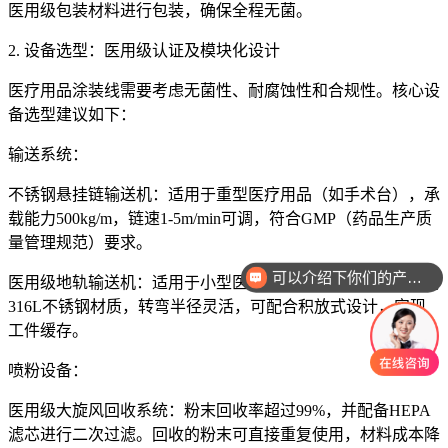
医用级包装材料进行包装，确保全程无菌。
2. 设备选型：医用级认证及模块化设计
医疗用品涂装线需要考虑无菌性、耐腐蚀性和合规性。核心设
备选型建议如下：
输送系统：
不锈钢悬挂链输送机：适用于重型医疗用品（如手术台），承
载能力500kg/m，链速1-5m/min可调，符合GMP（药品生产质
量管理规范）要求。
可以介绍下你们的产品么
医用级地轨输送机：适用于小型医疗用品（如注射器），采用
316L不锈钢材质，转弯半径灵活，可配合积放式设计，实现
工件缓存。
喷粉设备：
医用级大旋风回收系统：粉末回收率超过99%，并配备HEPA
滤芯进行二次过滤。回收的粉末可直接重复使用，材料成本降