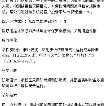
每件医疗用品都绑定一个唯一的二维码，记录喷涂时间、操作
人员、检测结果和灭菌批次，方便售后问题追溯和合规性审
核。某公司通过该系统将客户投诉率从2%降低至0.3%。
四、环境优化：从废气处理到粉尘回收
医疗用品涂装必须严格遵循环保安全标准。关键措施包括：
废气净化：
活性炭吸附+催化燃烧：适用于低浓度废气，运行成本降低
45%，且无二次污染，符合《大气污染物综合排放标准》
（GB 16297-1996）。
粉尘回收：
防爆设计：喷粉室采用防爆阀和防爆阀，并配备实时粉尘浓度
监测系统，确保安全运行。
节能技术：
热回收系统：利用固化炉余热加热前处理清洗水，提高能源利