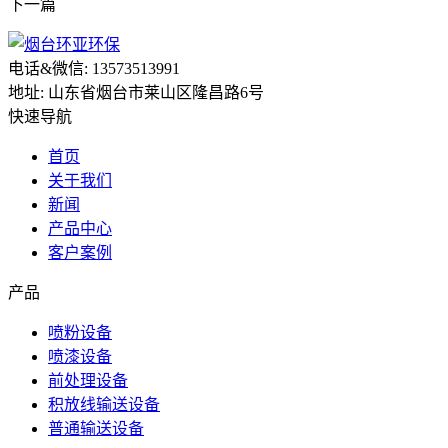
下一篇
电话&微信: 13573513991
地址: 山东省烟台市莱山区隆昌路6号
快速导航
首页
关于我们
新闻
产品中心
客户案例
产品
喷粉设备
喷漆设备
前处理设备
积放线输送设备
普通输送设备