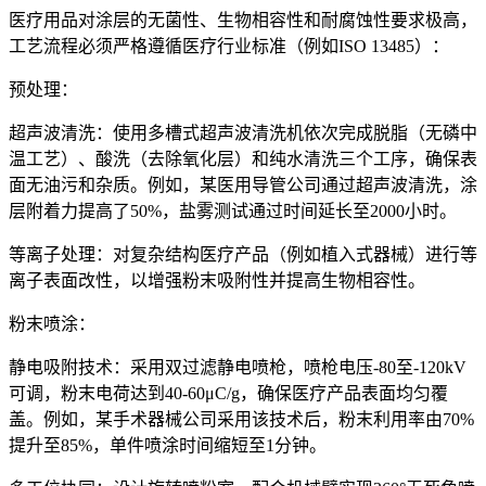
医疗用品对涂层的无菌性、生物相容性和耐腐蚀性要求极高，
工艺流程必须严格遵循医疗行业标准（例如ISO 13485）：
预处理：
超声波清洗：使用多槽式超声波清洗机依次完成脱脂（无磷中
温工艺）、酸洗（去除氧化层）和纯水清洗三个工序，确保表
面无油污和杂质。例如，某医用导管公司通过超声波清洗，涂
层附着力提高了50%，盐雾测试通过时间延长至2000小时。
等离子处理：对复杂结构医疗产品（例如植入式器械）进行等
离子表面改性，以增强粉末吸附性并提高生物相容性。
粉末喷涂：
静电吸附技术：采用双过滤静电喷枪，喷枪电压-80至-120kV
可调，粉末电荷达到40-60μC/g，确保医疗产品表面均匀覆
盖。例如，某手术器械公司采用该技术后，粉末利用率由70%
提升至85%，单件喷涂时间缩短至1分钟。