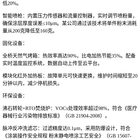
低20%。
智能喷枪：内置压力传感器和流量控制器，实时调节喷粉量，
确保涂层厚度误差≤10μm。某公司通过该技术将单件粉末消耗
量从200克降低至160克。
固化设备：
全桥天然气烤箱：热效率高达90%，比电加热节能35%。配备
实时温度监控系统，数据自动上传至云平台。
模块化红外加热板：故障单元可快速更换，维护时间缩短至20
分钟以内，减少停机损失。
环保设备：
沸石转轮+RTO焚烧炉：VOCs处理效率超过98%，符合《医疗
器械行业污染物排放标准》（GB 21904-2008）。
脉冲反冲洗滤芯：过滤精度达0.1μm，采用防爆设计，符合
《涂装操作安全规程 粉末静电喷涂工艺安全》（GB 15607-