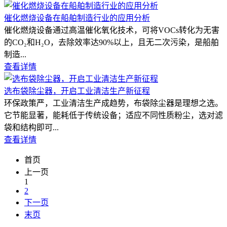
催化燃烧设备在船舶制造行业的应用分析
催化燃烧设备通过高温催化氧化技术，可将VOCs转化为无害
的CO₂和H₂O，去除效率达90%以上，且无二次污染，是船舶
制造...
查看详情
选布袋除尘器，开启工业清洁生产新征程
环保政策严，工业清洁生产成趋势，布袋除尘器是理想之选。
它节能显著，能耗低于传统设备；适应不同性质粉尘，选对滤
袋和结构即可...
查看详情
首页
上一页
1
2
下一页
末页