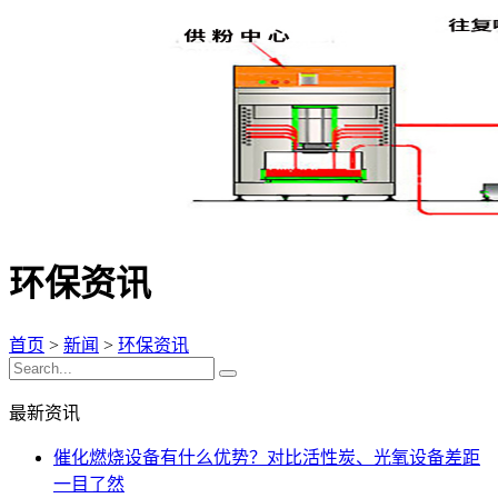
环保资讯
首页
>
新闻
>
环保资讯
最新资讯
催化燃烧设备有什么优势？对比活性炭、光氧设备差距
一目了然