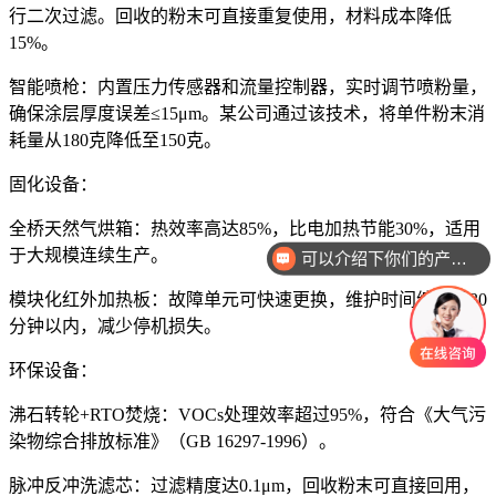
行二次过滤。回收的粉末可直接重复使用，材料成本降低
15%。
智能喷枪：内置压力传感器和流量控制器，实时调节喷粉量，
确保涂层厚度误差≤15μm。某公司通过该技术，将单件粉末消
耗量从180克降低至150克。
固化设备：
全桥天然气烘箱：热效率高达85%，比电加热节能30%，适用
于大规模连续生产。
可以介绍下你们的产品么
模块化红外加热板：故障单元可快速更换，维护时间缩短至30
分钟以内，减少停机损失。
环保设备：
沸石转轮+RTO焚烧：VOCs处理效率超过95%，符合《大气污
染物综合排放标准》（GB 16297-1996）。
脉冲反冲洗滤芯：过滤精度达0.1μm，回收粉末可直接回用，