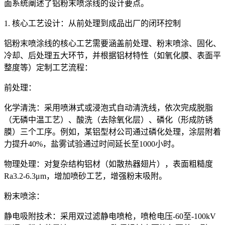
面系统阐述了铝粉末喷涂线的设计要点。
1. 核心工艺设计：从前处理到成品出厂的闭环控制
铝粉末喷涂线的核心工艺需要涵盖前处理、粉末喷涂、固化、
冷却、后处理五大环节，并根据铝材特性（如氧化膜、表面平
整度等）定制工艺流程：
前处理：
化学清洗：采用喷淋式或浸泡式自动清洗线，依次完成脱脂
（无磷中温工艺）、酸洗（去除氧化层）、磷化（形成防锈
膜）三个工序。例如，某铝型材公司通过磷化处理，涂层附着
力提升40%，盐雾试验通过时间延长至1000小时。
物理处理：对复杂结构铝材（如散热器翅片），表面粗糙度
Ra3.2-6.3μm，增加喷砂工艺，增强粉末吸附。
粉末喷涂：
静电吸附技术：采用双过滤静电喷枪，喷枪电压-60至-100kV