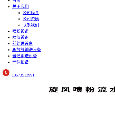
首页
关于我们
公司简介
公司资质
联系我们
喷粉设备
喷漆设备
前处理设备
积放线输送设备
普通输送设备
环保设备
13573513991