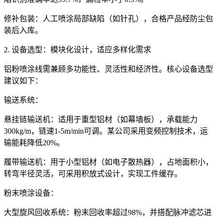
修补包装：人工喷涂局部缺陷（如针孔），合格产品经防尘包
装后入库。
2. 设备选型：模块化设计，适应多样化需求
铝粉喷涂线需兼顾多功能性、灵活性和经济性。核心设备选型
建议如下：
输送系统：
悬挂链输送机：适用于重型铝材（如幕墙板），承载能力
300kg/m，链速1-5m/min可调。某公司采用变频控制技术，运
输能耗降低20%。
履带输送机：用于小型铝材（如电子散热器），占地面积小，
转弯半径灵活，可采用积放式设计，实现工件缓存。
粉末喷涂设备：
大型旋风回收系统：粉末回收率超过98%，并搭配脉冲滤芯进