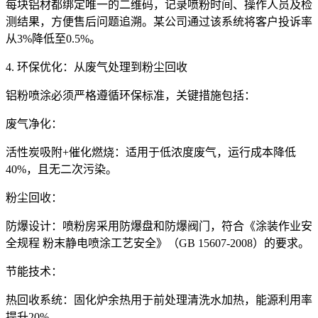
每块铝材都绑定唯一的二维码，记录喷粉时间、操作人员及检
测结果，方便售后问题追溯。某公司通过该系统将客户投诉率
从3%降低至0.5%。
4. 环保优化：从废气处理到粉尘回收
铝粉喷涂必须严格遵循环保标准，关键措施包括：
废气净化：
活性炭吸附+催化燃烧：适用于低浓度废气，运行成本降低
40%，且无二次污染。
粉尘回收：
防爆设计：喷粉房采用防爆盘和防爆阀门，符合《涂装作业安
全规程 粉末静电喷涂工艺安全》（GB 15607-2008）的要求。
节能技术：
热回收系统：固化炉余热用于前处理清洗水加热，能源利用率
提升20%。