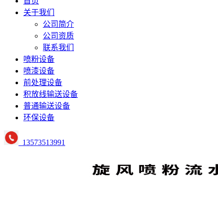
首页
关于我们
公司简介
公司资质
联系我们
喷粉设备
喷漆设备
前处理设备
积放线输送设备
普通输送设备
环保设备
13573513991