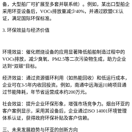
备，大型船厂可扩展至多套并联系统）。例如，某出口型船企
采用环亚设备后，VOCs排放量减少40%，并通过欧盟CE认
证，满足国际环保标准。
3. 环保效益与经济价值
环境效益：催化燃烧设备的应用显著降低船舶制造过程中的
VOCs排放，减少臭氧、PM2.5等二次污染物生成，助力企业
达到“双碳”目标。
经济效益：通过资源循环利用（如热能回收）和低运行成本，
企业可在3-5年内收回投资。例如，南通中远海运川崎项目通
过节能降耗，年节省运营成本约200万元。
社会效益：提升企业环保形象，增强市场竞争力。烟台环亚的
客户案例显示，采用其设备后，企业通过ISO 14001环境管理
体系认证，获得政府环保补贴及客户信赖。
三、未来发展趋势与环亚的创新方向