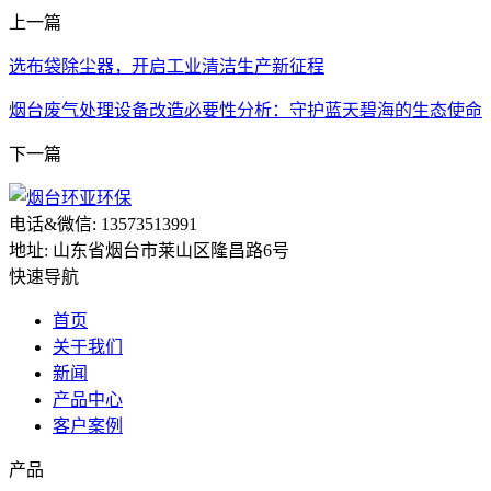
上一篇
选布袋除尘器，开启工业清洁生产新征程
烟台废气处理设备改造必要性分析：守护蓝天碧海的生态使命
下一篇
电话&微信: 13573513991
地址: 山东省烟台市莱山区隆昌路6号
快速导航
首页
关于我们
新闻
产品中心
客户案例
产品