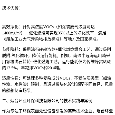
技术优势：
高效净化：针对高浓度VOCs（如涂装废气浓度可达
1400mg/m³），催化燃烧可实现95%以上的净化效率，满足
《船舶工业大气污染物排放标准》等地方及国家标准。
节能降耗：采用沸石转轮浓缩+催化燃烧组合工艺，通过吸附-
脱附-氧化循环，降低运行能耗。例如，南通中远海运川崎采
用颗粒沸石转轮+催化燃烧工艺，运行能耗仅为传统蜂窝转轮
的13.5%，年减排VOCs约20.4吨。
适应性强：可处理多种复杂成分VOCs，不受油漆类型（如油
性漆、水性漆）限制，且通过模块化设计适配不同管径、风量
的船舶制造场景。
二、烟台环亚环保科技有限公司的技术实践与案例
作为专注于环保表面处理设备研发的高新技术企业，烟台环亚