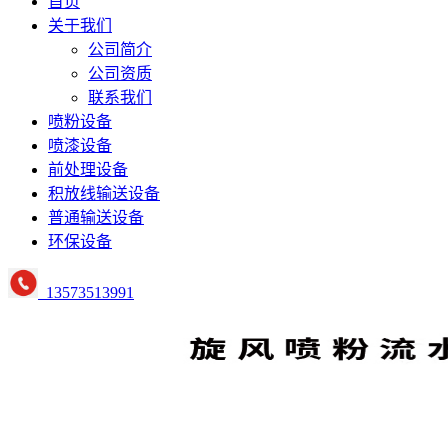
首页
关于我们
公司简介
公司资质
联系我们
喷粉设备
喷漆设备
前处理设备
积放线输送设备
普通输送设备
环保设备
13573513991