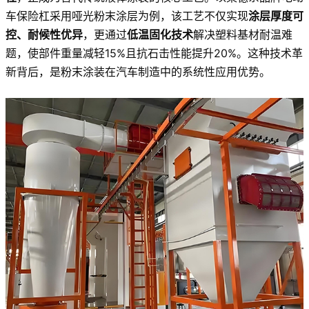
车保险杠采用哑光粉末涂层为例，该工艺不仅实现
涂层厚度可
控、耐候性优异
，更通过
低温固化技术
解决塑料基材耐温难
题，使部件重量减轻15%且抗石击性能提升20%。这种技术革
新背后，是粉末涂装在汽车制造中的系统性应用优势。