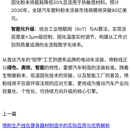
固化粉末将能耗降低50%且适用于热敏感材料。预计
2030年，全球汽车塑料粉末涂装市场规模将突破80亿美
元。
智能化升级
：结合工业物联网（IIoT）与AI算法，实现涂
层厚度±3μm级控制、固化温度实时调节，构建从工件识
别到质量追溯的全流程数字化体系。
从首达汽车的“铠甲”工艺到德系品牌的电动车涂装，喷粉线正
以
绿色、高效、智能
的特性，重塑汽车制造的涂装标准。随着
生物基粉末、低温固化技术的突破，以及智能工厂的普及，喷
粉线将不仅是环保法规的应对方案，更将成为推动汽车产业向
轻量化、个性化、可持续方向升级的核心引擎。
上一篇
喷粉生产线在健身器材制造中的实际应用与优势解析