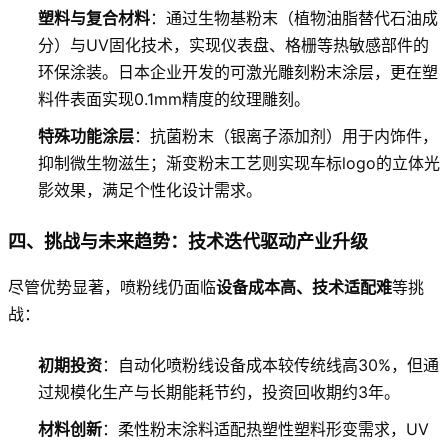
塑料与复合材料
：通过生物基粉末（植物油脂替代石油成
分）与UV固化技术，实现仪表盘、格栅等热敏感部件的
环保涂装。日本企业开发的可激光雕刻粉末涂层，更在塑
料件表面实现0.1mm精度的纹理雕刻。
特殊功能涂层
：抗菌粉末（银离子添加剂）用于内饰件，
抑制微生物滋生；渐变粉末工艺则实现车标logo的立体光
影效果，满足个性化设计需求。
四、挑战与未来趋势：技术迭代驱动产业升级
尽管优势显著，喷粉线仍面临
设备成本高、技术适配难
等挑
战：
初期投资
：自动化喷粉线设备成本较传统线高30%，但通
过规模化生产与长期能耗节约，投资回收期约3年。
材料创新
：柔性粉末涂料适配热塑性塑料形变需求，UV