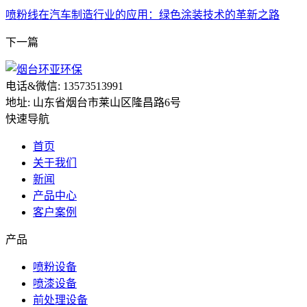
喷粉线在汽车制造行业的应用：绿色涂装技术的革新之路
下一篇
电话&微信: 13573513991
地址: 山东省烟台市莱山区隆昌路6号
快速导航
首页
关于我们
新闻
产品中心
客户案例
产品
喷粉设备
喷漆设备
前处理设备