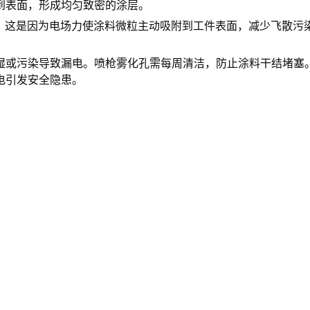
到表面，形成均匀致密的涂层。
0%。这是因为电场力使涂料微粒主动吸附到工件表面，减少飞散
湿或污染导致漏电。喷枪雾化孔需每周清洁，防止涂料干结堵塞
电引发安全隐患。