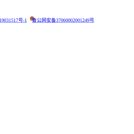
9031517号-1
鲁公网安备37060002001249号