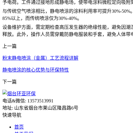
予电荷。工件通过接地形成静电场，使带电涂料微粒定向吸附
与传统空气喷涂相比，静电喷涂的涂料利用率可提升30%-5
85%以上，而传统喷涂仅为30%-40%。
设备维护方面，需定期检查高压发生器的绝缘性能，避免因潮
释放。此外，操作人员需穿戴防静电服装和手套，避免人体带
上一篇
粉末静电喷涂（金属）工艺流程详解
静电喷涂的核心优势与环保特性
下一篇
电话&微信: 13573513991
地址: 山东省烟台市莱山区隆昌路6号
快速导航
首页