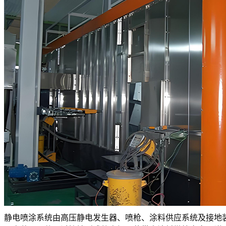
静电喷涂系统由高压静电发生器、喷枪、涂料供应系统及接地装置