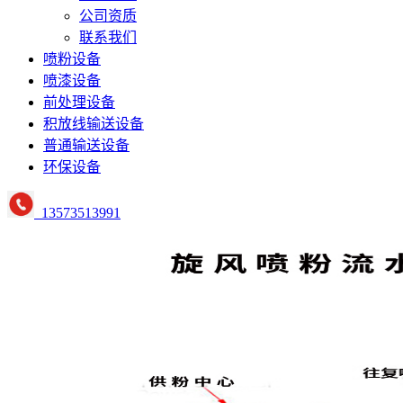
公司资质
联系我们
喷粉设备
喷漆设备
前处理设备
积放线输送设备
普通输送设备
环保设备
13573513991