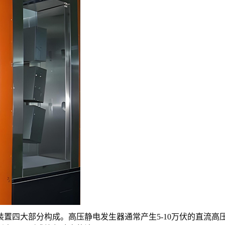
四大部分构成。高压静电发生器通常产生5-10万伏的直流高压