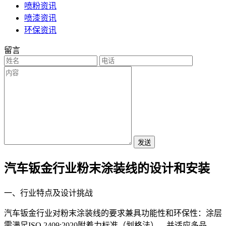
喷粉资讯
喷漆资讯
环保资讯
留言
发送
汽车钣金行业粉末涂装线的设计和安装
一、行业特点及设计挑战
汽车钣金行业对粉末涂装线的要求兼具功能性和环保性：涂层
需满足ISO 2409:2020附着力标准（划格法），并适应多品