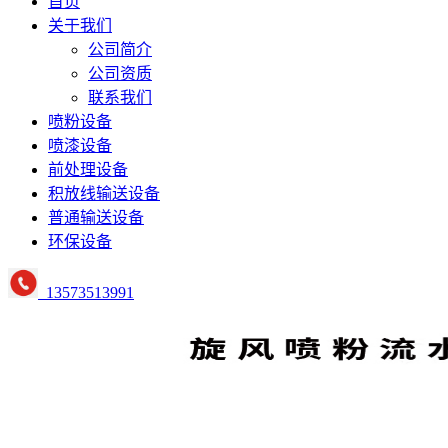
首页
关于我们
公司简介
公司资质
联系我们
喷粉设备
喷漆设备
前处理设备
积放线输送设备
普通输送设备
环保设备
13573513991