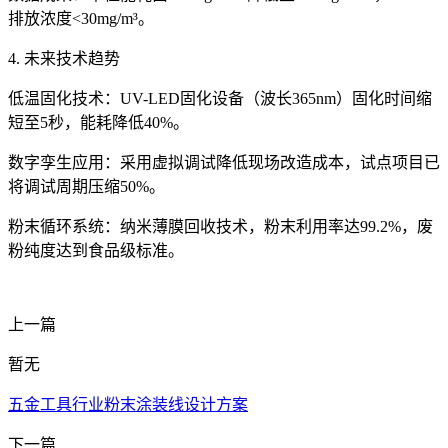
排放浓度<30mg/m³。
4. 未来技术趋势
低温固化技术：UV-LED固化设备（波长365nm）固化时间缩
短至5秒，能耗降低40%。
数字孪生应用：采用虚拟调试降低现场改造成本，试点项目已
将调试周期压缩50%。
粉末循环系统：纳米薄膜回收技术，粉末利用率达99.2%，废
粉纯度达到食品级标准。
上一篇
暂无
五金工具行业粉末涂装线设计方案
下一篇