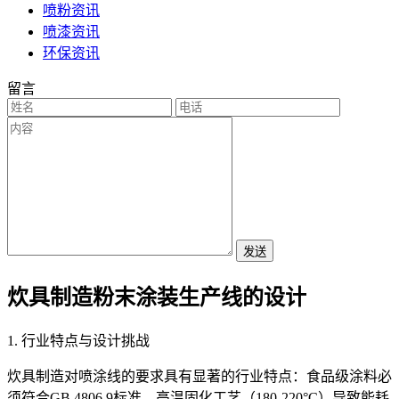
喷粉资讯
喷漆资讯
环保资讯
留言
发送
炊具制造粉末涂装生产线的设计
1. 行业特点与设计挑战
炊具制造对喷涂线的要求具有显著的行业特点：食品级涂料必
须符合GB 4806.9标准，高温固化工艺（180-220°C）导致能耗