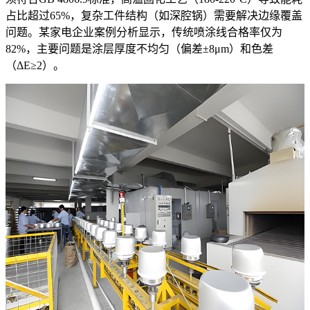
占比超过65%，复杂工件结构（如深腔锅）需要解决边缘覆盖
问题。某家电企业案例分析显示，传统喷涂线合格率仅为
82%，主要问题是涂层厚度不均匀（偏差±8μm）和色差
（ΔE≥2）。