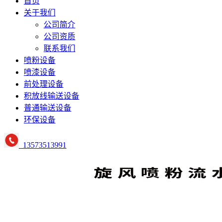
首页
关于我们
公司简介
公司资质
联系我们
喷粉设备
喷漆设备
前处理设备
积放线输送设备
普通输送设备
环保设备
13573513991