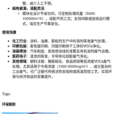
警，减少人工干预。
结构紧凑，适配灵活
模块化设计节省空间，可定制处理风量（5000-
100000m³/h），适配不同工况；支持间歇或连续运行模
式，适应生产节奏变化。
使用场景
化工行业
：涂料、油墨、胶粘剂生产中的溶剂挥发废气处理。
印刷包装
：柔性版印刷、凹版印刷烘干工序的VOCs净化。
涂装喷涂
：汽车制造、家具喷涂线的漆雾及有机溶剂废气治理。
医药电子
：清洗剂挥发、半导体光刻胶废气净化。
其他领域
：塑料注塑、橡胶硫化、食品烘焙等低浓度VOCs废气
处理。尤其适用于中高浓度（1000-5000mg/m³）、成分复杂的
工业废气，可广泛替代传统活性炭吸附或高温焚烧工艺，实现环
保与经济效益的双重提升。
Tags:
环保案例