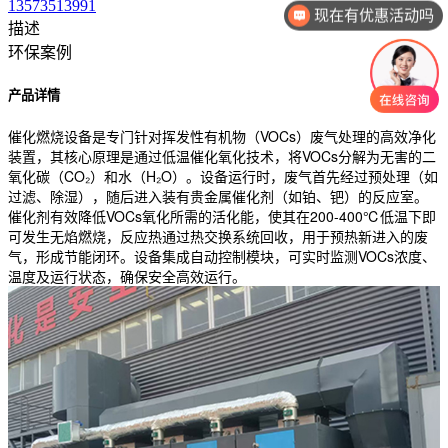
13573513991
现在有优惠活动吗
描述
环保案例
产品详情
催化燃烧设备是专门针对挥发性有机物（VOCs）废气处理的高效净化
装置，其核心原理是通过低温催化氧化技术，将VOCs分解为无害的二
氧化碳（CO₂）和水（H₂O）。设备运行时，废气首先经过预处理（如
过滤、除湿），随后进入装有贵金属催化剂（如铂、钯）的反应室。
催化剂有效降低VOCs氧化所需的活化能，使其在200-400℃低温下即
可发生无焰燃烧，反应热通过热交换系统回收，用于预热新进入的废
气，形成节能闭环。设备集成自动控制模块，可实时监测VOCs浓度、
温度及运行状态，确保安全高效运行。