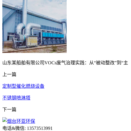
山东某船舶有限公司VOCs废气治理实践：从“被动整改”到“主
上一篇
定制型催化燃烧设备
不锈钢喷淋塔
下一篇
电话&微信: 13573513991