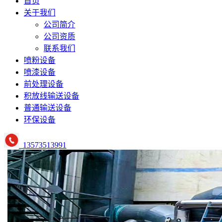
首页
关于我们
公司简介
公司资质
联系我们
喷粉设备
喷漆设备
前处理设备
积放线输送设备
普通输送设备
环保设备
13573513991