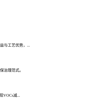
与工艺优势，...
保治理范式。
Cs减...