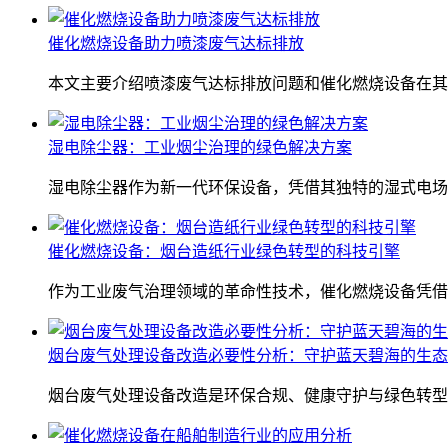
催化燃烧设备助力喷漆废气达标排放
本文主要介绍喷漆废气达标排放问题和催化燃烧设备在其
湿电除尘器：工业烟尘治理的绿色解决方案
湿电除尘器作为新一代环保设备，凭借其独特的湿式电场
催化燃烧设备：烟台造纸行业绿色转型的科技引擎
作为工业废气治理领域的革命性技术，催化燃烧设备凭借
烟台废气处理设备改造必要性分析：守护蓝天碧海的生态
烟台废气处理设备改造是环保合规、健康守护与绿色转型的关