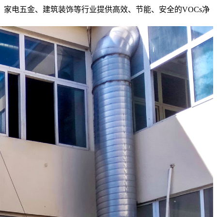
家电五金、建筑装饰等行业提供高效、节能、安全的VOCs净