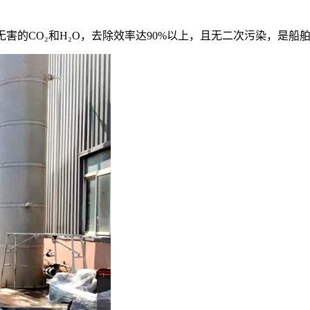
的CO₂和H₂O，去除效率达90%以上，且无二次污染，是船舶制