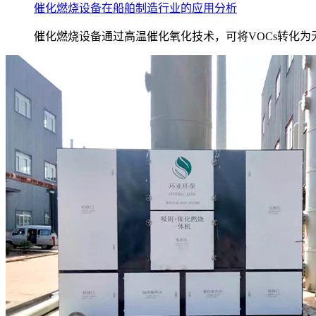
催化燃烧设备在船舶制造行业的应用分析
催化燃烧设备通过高温催化氧化技术，可将VOCs转化为无害