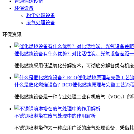
普通输送设备
环保设备
粉尘处理设备
废气处理设备
环保资讯
催化燃烧设备有什么优势？对比活性炭、光氧设备差距一
催化燃烧采用低温氧化分解技术，可彻底分解各类有机废气
什么是催化燃烧设备？RCO催化燃烧原理与完整工艺流
催化燃烧设备是一种专业处理工业有机废气（VOCs）的
不锈钢喷淋塔在废气处理中的作用解析
不锈钢喷淋塔作为一种应用广泛的废气处理设备，凭借其