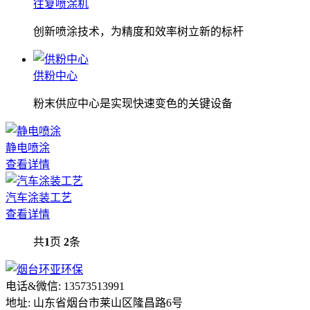
往复喷涂机
创新喷涂技术，为精度和效率树立新的标杆
供粉中心
粉末供应中心是实现快速变色的关键设备
静电喷涂
查看详情
汽车涂装工艺
查看详情
共
1
页
2
条
电话&微信: 13573513991
地址: 山东省烟台市莱山区隆昌路6号