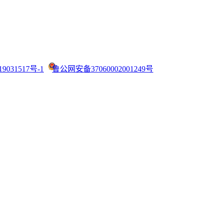
9031517号-1
鲁公网安备37060002001249号