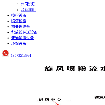
公司资质
联系我们
喷粉设备
喷漆设备
前处理设备
积放线输送设备
普通输送设备
环保设备
13573513991