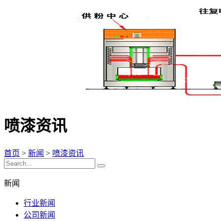
喷漆资讯
首页
>
新闻
>
喷漆资讯
新闻
行业新闻
公司新闻