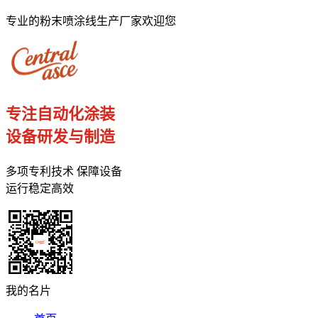
专业的粉末喷涂线生产厂家欢迎您
专注自动化涂装
设备研发与制造
多项专利技术 保障设备
运行稳定高效
我的名片