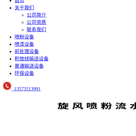
首页
关于我们
公司简介
公司资质
联系我们
喷粉设备
喷漆设备
前处理设备
积放线输送设备
普通输送设备
环保设备
13573513991