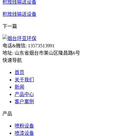
积放线输送设备
积放线输送设备
下一篇
电话&微信: 13573513991
地址: 山东省烟台市莱山区隆昌路6号
快速导航
首页
关于我们
新闻
产品中心
客户案例
产品
喷粉设备
喷漆设备