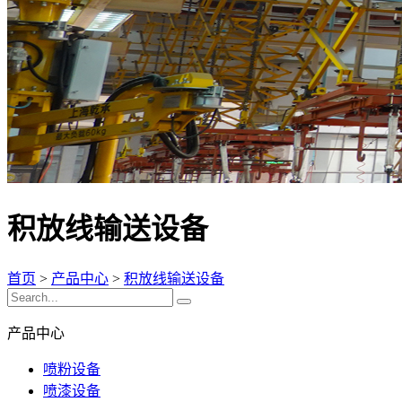
积放线输送设备
首页
>
产品中心
>
积放线输送设备
产品中心
喷粉设备
喷漆设备