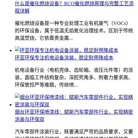
什么是催化燃烧设备？RCO催化燃烧原理与完整工艺流
程详解
催化燃烧设备是一种专业处理工业有机废气（VOCs）
的环保设备，属于低温无焰氧化治理技术。区别于传统
高温焚烧，它依靠贵金属...
环亚环保专注机电设备涂装，稳定耐用降成本
机电设备行业（电机壳体、齿轮箱、液压元件等）的涂
装，面临工件结构复杂、深腔死角多、附着力要求高、
环保管控严等难题，传统喷...
烟台环亚环保喷漆线：赋能汽车零部件行业，实现精密
涂装与环保双
汽车零部件涂装行业，既要满足严苛的品质要求，又要