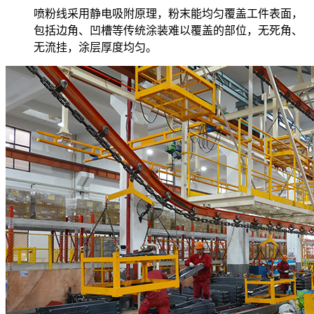
喷粉线采用静电吸附原理，粉末能均匀覆盖工件表面，
包括边角、凹槽等传统涂装难以覆盖的部位，无死角、
无流挂，涂层厚度均匀。