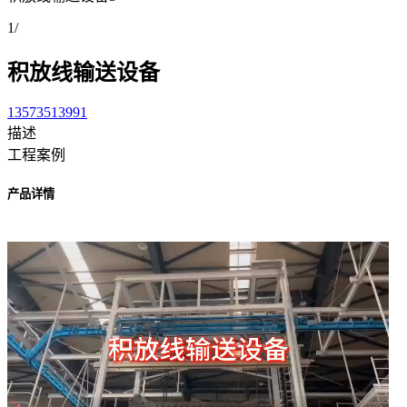
1
/
积放线输送设备
13573513991
描述
工程案例
产品详情