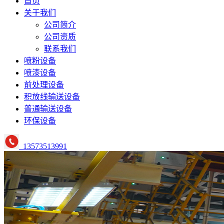
首页
关于我们
公司简介
公司资质
联系我们
喷粉设备
喷漆设备
前处理设备
积放线输送设备
普通输送设备
环保设备
13573513991