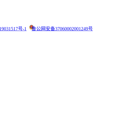
9031517号-1
鲁公网安备37060002001249号