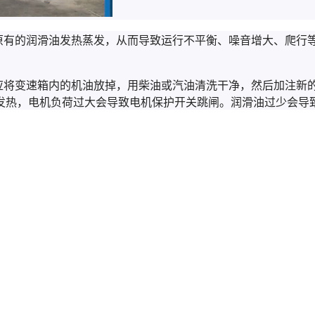
致原有的润滑油发热蒸发，从而导致运行不平衡、噪音增大、爬行
，应将变速箱内的机油放掉，用柴油或汽油清洗干净，然后加注新
发热，电机负荷过大会导致电机保护开关跳闸。润滑油过少会导