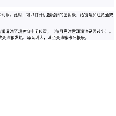
等现象。此时，可以打开机器尾部的密封板，给链条加注黄油或
的润滑油至观察窗中间位置。（每月需注意润滑油是否过少）。
致变速箱发热、噪音增大，甚至变速箱卡死报废。