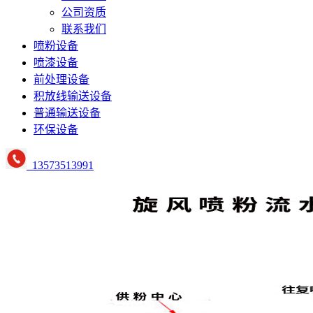
公司资质
联系我们
喷粉设备
喷漆设备
前处理设备
积放线输送设备
普通输送设备
环保设备
13573513991