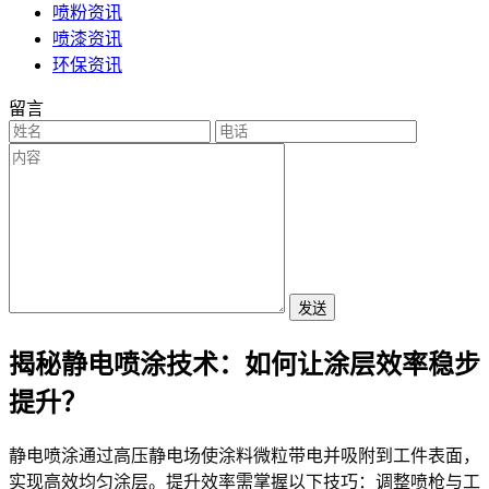
喷粉资讯
喷漆资讯
环保资讯
留言
发送
揭秘静电喷涂技术：如何让涂层效率稳步
提升？
静电喷涂通过高压静电场使涂料微粒带电并吸附到工件表面，
实现高效均匀涂层。提升效率需掌握以下技巧：调整喷枪与工