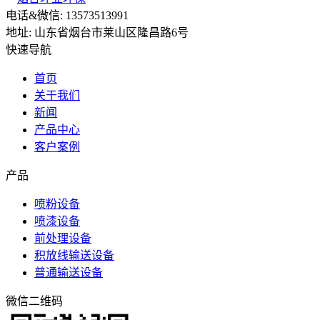
电话&微信: 13573513991
地址: 山东省烟台市莱山区隆昌路6号
快速导航
首页
关于我们
新闻
产品中心
客户案例
产品
喷粉设备
喷漆设备
前处理设备
积放线输送设备
普通输送设备
微信二维码