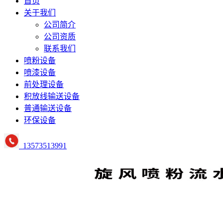
首页
关于我们
公司简介
公司资质
联系我们
喷粉设备
喷漆设备
前处理设备
积放线输送设备
普通输送设备
环保设备
13573513991