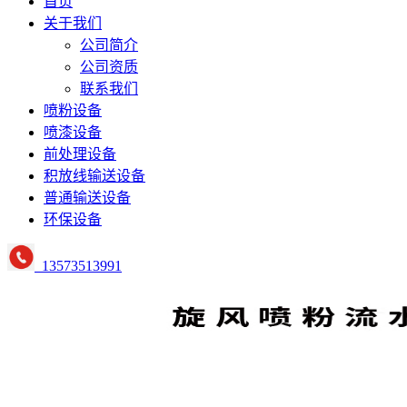
首页
关于我们
公司简介
公司资质
联系我们
喷粉设备
喷漆设备
前处理设备
积放线输送设备
普通输送设备
环保设备
13573513991