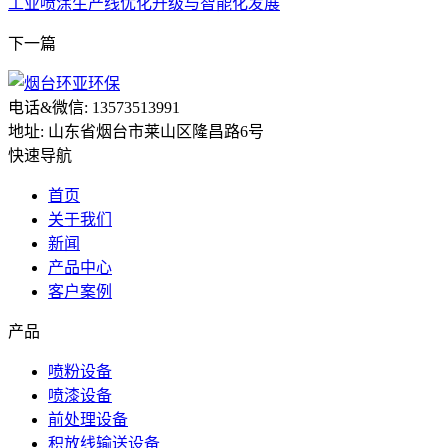
工业喷涂生产线优化升级与智能化发展
下一篇
电话&微信: 13573513991
地址: 山东省烟台市莱山区隆昌路6号
快速导航
首页
关于我们
新闻
产品中心
客户案例
产品
喷粉设备
喷漆设备
前处理设备
积放线输送设备