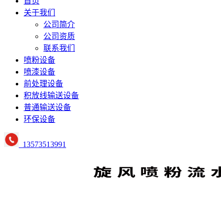
首页
关于我们
公司简介
公司资质
联系我们
喷粉设备
喷漆设备
前处理设备
积放线输送设备
普通输送设备
环保设备
13573513991