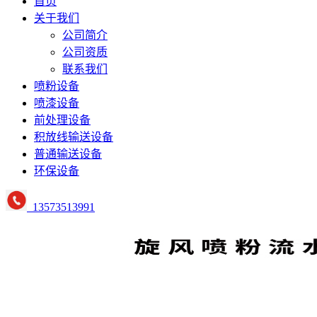
首页
关于我们
公司简介
公司资质
联系我们
喷粉设备
喷漆设备
前处理设备
积放线输送设备
普通输送设备
环保设备
13573513991