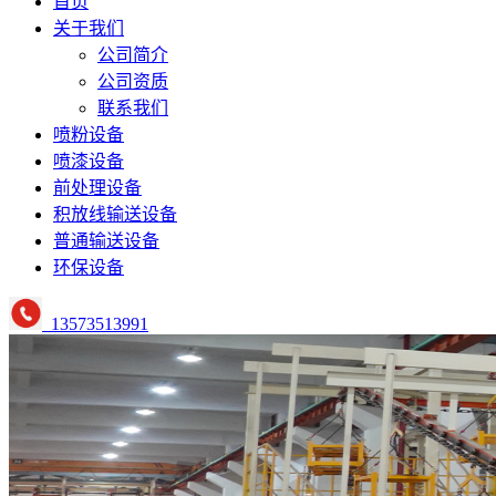
首页
关于我们
公司简介
公司资质
联系我们
喷粉设备
喷漆设备
前处理设备
积放线输送设备
普通输送设备
环保设备
13573513991