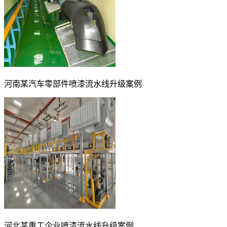
河南某汽车零部件喷漆流水线升级案例
河北某重工企业喷漆流水线升级案例