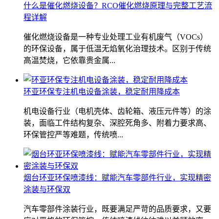
什么是催化燃烧设备？RCO催化燃烧原理与完整工艺流
程详解
催化燃烧设备是一种专业处理工业有机废气（VOCs）
的环保设备，属于低温无焰氧化治理技术。区别于传统
高温焚烧，它依靠贵金属...
环亚环保专注机电设备涂装，稳定耐用降成本
机电设备行业（电机壳体、齿轮箱、液压元件等）的涂
装，面临工件结构复杂、深腔死角多、附着力要求高、
环保管控严等难题，传统喷...
烟台环亚环保喷漆线：赋能汽车零部件行业，实现精密
涂装与环保双
汽车零部件涂装行业，既要满足严苛的品质要求，又要