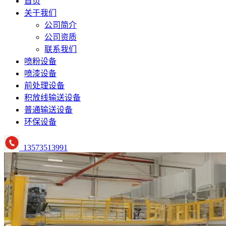
首页
关于我们
公司简介
公司资质
联系我们
喷粉设备
喷漆设备
前处理设备
积放线输送设备
普通输送设备
环保设备
13573513991