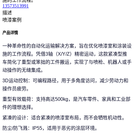
施的工作流程。
13573513991
描述
喷漆案例
产品详情
一种革命性的自动化运输解决方案，旨在优化喷漆室和涂装设
施的工作流程。
凭借3轴（X/Y/Z）精密运动，这款紧凑型推
车简化了重型或笨拙的工件搬运，实现了与喷枪、机器人或手
动操作的无缝集成。
3D运动控制：可编程路径，用于多角度访问，减少劳动力和
操作员疲劳。
重型有效载荷：支持高达500kg，是汽车零件、家具和工业部
件的理想选择。
紧凑的设计：适合紧凑的喷漆室布局，而不会牺牲机动性。
防尘/防飞溅：IP55，适用于恶劣的涂层环境。