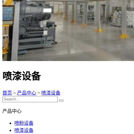
喷漆设备
首页
>
产品中心
>
喷漆设备
产品中心
喷粉设备
喷漆设备