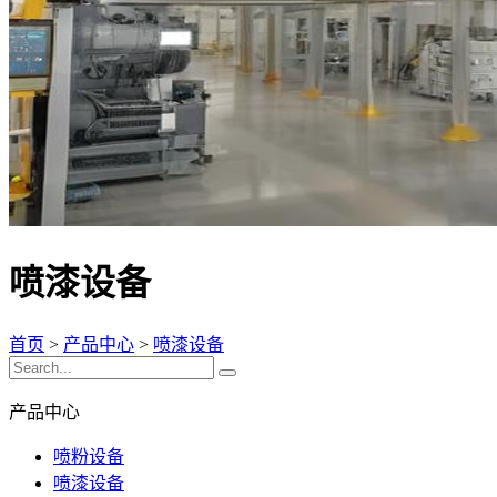
喷漆设备
首页
>
产品中心
>
喷漆设备
产品中心
喷粉设备
喷漆设备