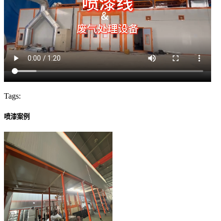
Tags:
喷漆案例