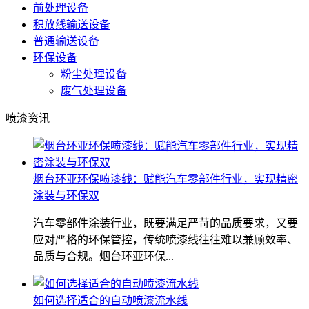
前处理设备
积放线输送设备
普通输送设备
环保设备
粉尘处理设备
废气处理设备
喷漆资讯
烟台环亚环保喷漆线：赋能汽车零部件行业，实现精密
涂装与环保双
汽车零部件涂装行业，既要满足严苛的品质要求，又要
应对严格的环保管控，传统喷漆线往往难以兼顾效率、
品质与合规。烟台环亚环保...
如何选择适合的自动喷漆流水线