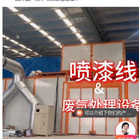
可以介绍下你们的产品么