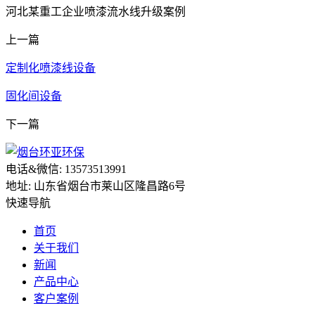
河北某重工企业喷漆流水线升级案例
上一篇
定制化喷漆线设备
固化间设备
下一篇
电话&微信: 13573513991
地址: 山东省烟台市莱山区隆昌路6号
快速导航
首页
关于我们
新闻
产品中心
客户案例