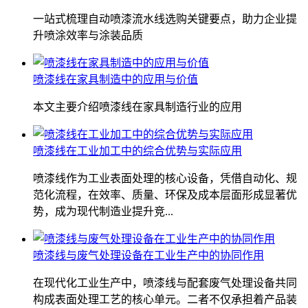
一站式梳理自动喷漆流水线选购关键要点，助力企业提
升喷涂效率与涂装品质
喷漆线在家具制造中的应用与价值
本文主要介绍喷漆线在家具制造行业的应用
喷漆线在工业加工中的综合优势与实际应用
喷漆线作为工业表面处理的核心设备，凭借自动化、规
范化流程，在效率、质量、环保及成本层面形成显著优
势，成为现代制造业提升竞...
喷漆线与废气处理设备在工业生产中的协同作用
在现代化工业生产中，喷漆线与配套废气处理设备共同
构成表面处理工艺的核心单元。二者不仅承担着产品装