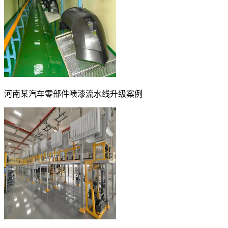
河南某汽车零部件喷漆流水线升级案例