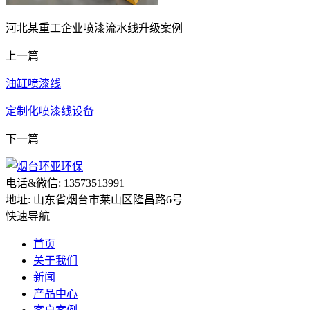
河北某重工企业喷漆流水线升级案例
上一篇
油缸喷漆线
定制化喷漆线设备
下一篇
电话&微信: 13573513991
地址: 山东省烟台市莱山区隆昌路6号
快速导航
首页
关于我们
新闻
产品中心