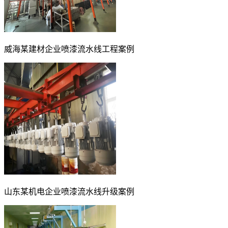
威海某建材企业喷漆流水线工程案例
山东某机电企业喷漆流水线升级案例