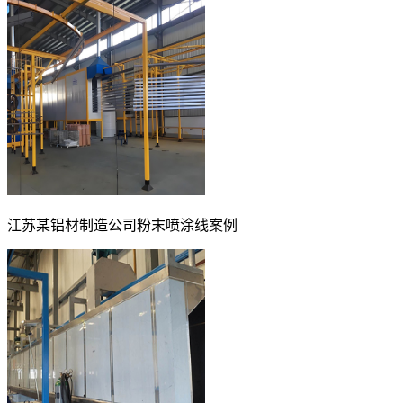
江苏某铝材制造公司粉末喷涂线案例