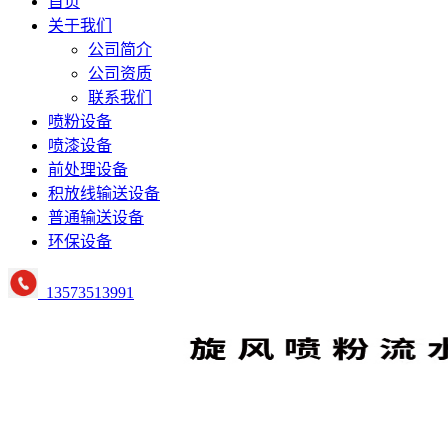
首页
关于我们
公司简介
公司资质
联系我们
喷粉设备
喷漆设备
前处理设备
积放线输送设备
普通输送设备
环保设备
13573513991