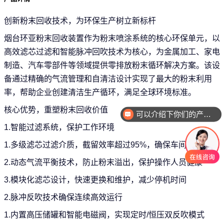
创新粉末回收技术，为环保生产树立新标杆
烟台环亚粉末回收装置作为粉末喷涂系统的核心环保单元，以
高效滤芯过滤和智能脉冲回吹技术为核心，为金属加工、家电
制造、汽车零部件等领域提供零排放粉末循环解决方案。
该设
备通过精确的气流管理和自清洁设计实现了最大的粉末利用
率，帮助企业创建清洁生产循环，满足全球环境标准。
核心优势，重塑粉末回收价值
可以介绍下你们的产品么
你们是怎么收费的呢
1.智能过滤系统，保护工作环境
1.多级滤芯过滤介质，截留效率超过95%，确保车间空气清洁
2.动态气流平衡技术，防止粉末溢出，保护操作人员健康
3.模块化滤芯设计，快速更换和维护，减少停机时间
2.脉冲反吹技术确保连续高效运行
1.内置高压储罐和智能电磁阀，实现定时/恒压双反吹模式