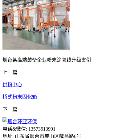
烟台某高端装备企业粉末涂装线升级案例
上一篇
供粉中心
桥式粉末固化箱
下一篇
电话&微信: 13573513991
地址: 山东省烟台市莱山区隆昌路6号