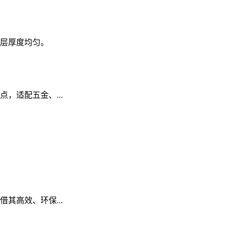
层厚度均匀。
，适配五金、...
其高效、环保...