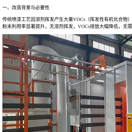
一、改造背景与必要性
传统喷漆工艺因溶剂挥发产生大量VOCs（挥发性有机化合
粉末利用率显著提升，无溶剂挥发，VOCs排放大幅降低，无