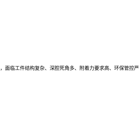
，面临工件结构复杂、深腔死角多、附着力要求高、环保管控严等