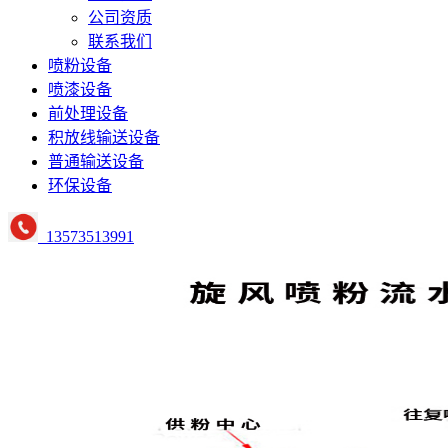
公司资质
联系我们
喷粉设备
喷漆设备
前处理设备
积放线输送设备
普通输送设备
环保设备
13573513991