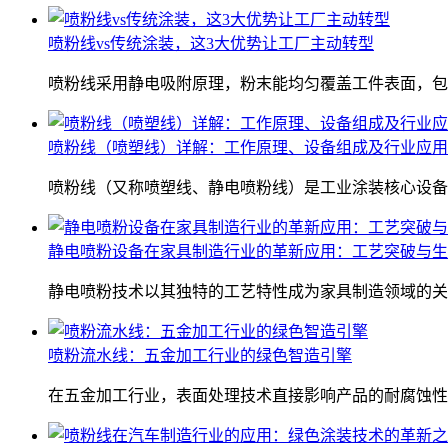
喷粉线vs传统涂装，这3大优势让工厂主动转型
喷粉线采用静电吸附原理，粉末能均匀覆盖工件表面，包
喷粉线（喷塑线）详解：工作原理、设备组成及行业应用
喷粉线（又称喷塑线、静电喷粉线）是工业涂装核心设备
静电喷粉设备在家具制造行业的革新应用：工艺突破与生
静电喷粉技术以其独特的工艺特性成为家具制造领域的关
喷粉流水线：五金加工行业的绿色智造引擎
在五金加工行业，表面处理技术直接影响产品的耐腐蚀性