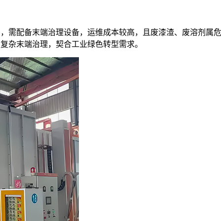
物），需配备末端治理设备，运维成本较高，且废漆渣、废溶剂属
需复杂末端治理，契合工业绿色转型需求。